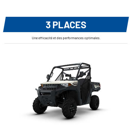
3 PLACES
Une efficacité et des performances optimales.