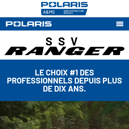
SSV
LE CHOIX #1 DES
PROFESSIONNELS DEPUIS PLUS
DE DIX ANS.