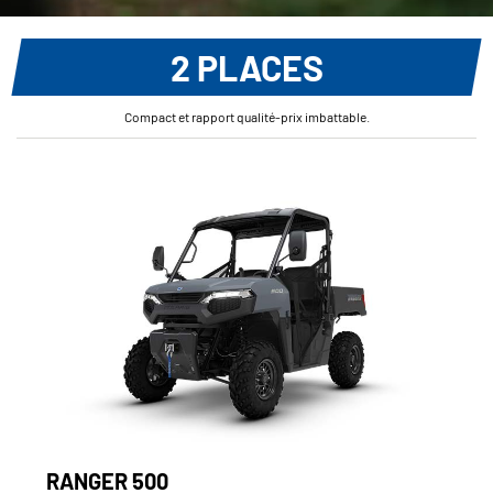
2 PLACES
Compact et rapport qualité-prix imbattable.
RANGER 500