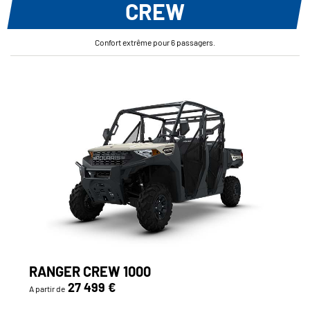
CREW
Confort extrême pour 6 passagers.
RANGER CREW 1000
27 499 €
A partir de