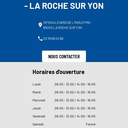
- LA ROCHE SUR YON
137 BOULEVARD DE L'INDUSTRIE
85000 LA ROCHE SUR YON
02 76 69 02 99
NOUS CONTACTER
Horaires d'ouverture
Lundi
08
:
00 - 12
:
00 / 14
:
00 - 18
:
00
Mardi
08
:
00 - 12
:
00 / 14
:
00 - 18
:
00
Mercredi
08
:
00 - 12
:
00 / 14
:
00 - 18
:
00
Jeudi
08
:
00 - 12
:
00 / 14
:
00 - 18
:
00
Vendredi
08
:
00 - 12
:
00 / 14
:
00 - 18
:
00
Samedi
Fermé