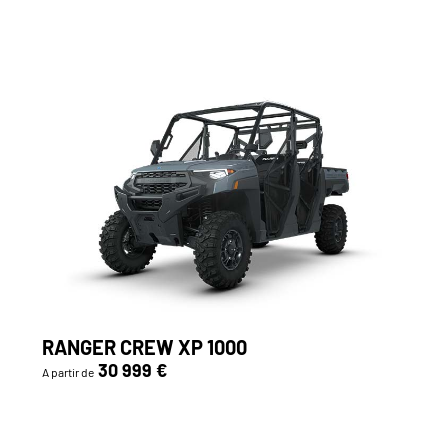
RANGER CREW XP 1000
30 999 €
A partir de