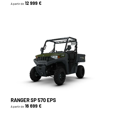
12 999 €
A partir de
RANGER SP 570 EPS
16 699 €
A partir de