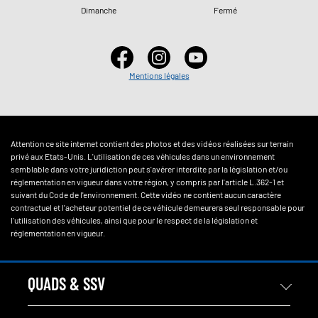
Dimanche
Fermé
Mentions légales
Attention ce site internet contient des photos et des vidéos réalisées sur terrain
privé aux Etats-Unis. L'utilisation de ces véhicules dans un environnement
semblable dans votre juridiction peut s'avérer interdite par la législation et/ou
réglementation en vigueur dans votre région, y compris par l'article L.362-1 et
suivant du Code de l'environnement. Cette vidéo ne contient aucun caractère
contractuel et l'acheteur potentiel de ce véhicule demeurera seul responsable pour
l'utilisation des véhicules, ainsi que pour le respect de la législation et
réglementation en vigueur.
QUADS & SSV