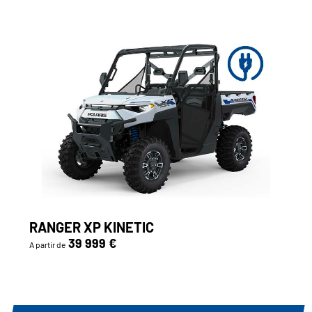
RANGER XP KINETIC
39 999 €
A partir de