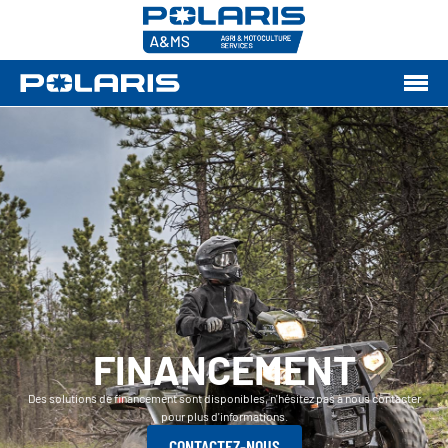
FINANCEMENT
Des solutions de financement sont disponibles, n'hésitez pas à nous contacter
pour plus d'informations.