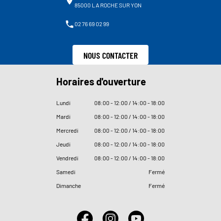
85000 LA ROCHE SUR YON
02 76 69 02 99
NOUS CONTACTER
Horaires d'ouverture
Lundi
08
:
00 - 12
:
00 / 14
:
00 - 18
:
00
Mardi
08
:
00 - 12
:
00 / 14
:
00 - 18
:
00
Mercredi
08
:
00 - 12
:
00 / 14
:
00 - 18
:
00
Jeudi
08
:
00 - 12
:
00 / 14
:
00 - 18
:
00
Vendredi
08
:
00 - 12
:
00 / 14
:
00 - 18
:
00
Samedi
Fermé
Dimanche
Fermé