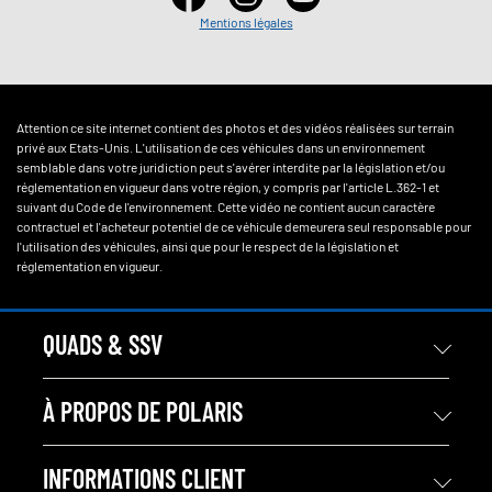
Mentions légales
Attention ce site internet contient des photos et des vidéos réalisées sur terrain
privé aux Etats-Unis. L'utilisation de ces véhicules dans un environnement
semblable dans votre juridiction peut s'avérer interdite par la législation et/ou
réglementation en vigueur dans votre région, y compris par l'article L.362-1 et
suivant du Code de l'environnement. Cette vidéo ne contient aucun caractère
contractuel et l'acheteur potentiel de ce véhicule demeurera seul responsable pour
l'utilisation des véhicules, ainsi que pour le respect de la législation et
réglementation en vigueur.
QUADS & SSV
À PROPOS DE POLARIS
INFORMATIONS CLIENT