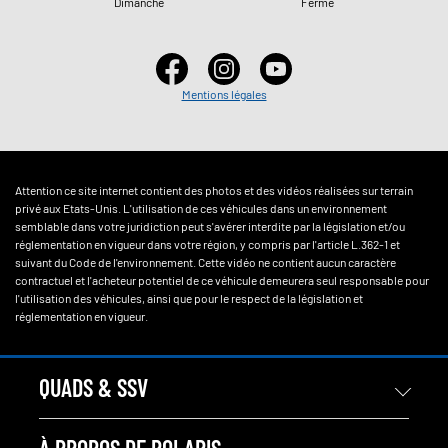
Dimanche
Fermé
Mentions légales
Attention ce site internet contient des photos et des vidéos réalisées sur terrain
privé aux Etats-Unis. L'utilisation de ces véhicules dans un environnement
semblable dans votre juridiction peut s'avérer interdite par la législation et/ou
réglementation en vigueur dans votre région, y compris par l'article L.362-1 et
suivant du Code de l'environnement. Cette vidéo ne contient aucun caractère
contractuel et l'acheteur potentiel de ce véhicule demeurera seul responsable pour
l'utilisation des véhicules, ainsi que pour le respect de la législation et
réglementation en vigueur.
QUADS & SSV