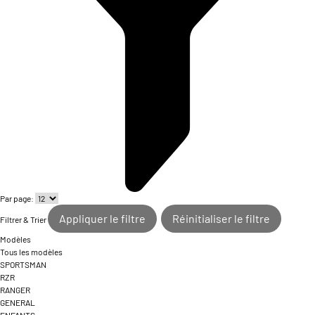
Par page:
Appliquer le filtre
Réinitialiser le filtre
Filtrer & Trier
Modèles
Tous les modèles
SPORTSMAN
RZR
RANGER
GENERAL