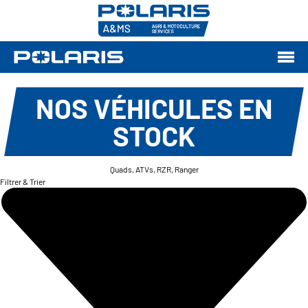
NOS VÉHICULES EN
STOCK
Quads, ATVs, RZR, Ranger
Filtrer & Trier