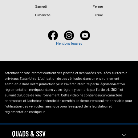
Samedi
Fermé
Dimanche
Fermé
Mentions légales
Attention ce site internet contient des photos et des vidéos réalisées sur terrain
privé aux Etats-Unis. L'utilisation de ces véhicules dans un environnement
semblable dans votre juridiction peut s'avérer interdite par la législation et/ou
réglementation en vigueur dans votre région, y compris par l'article L.362-1 et
suivant du Code de l'environnement. Cette vidéo ne contient aucun caractère
contractuel et l'acheteur potentiel de ce véhicule demeurera seul responsable pour
l'utilisation des véhicules, ainsi que pour le respect de la législation et
réglementation en vigueur.
QUADS & SSV