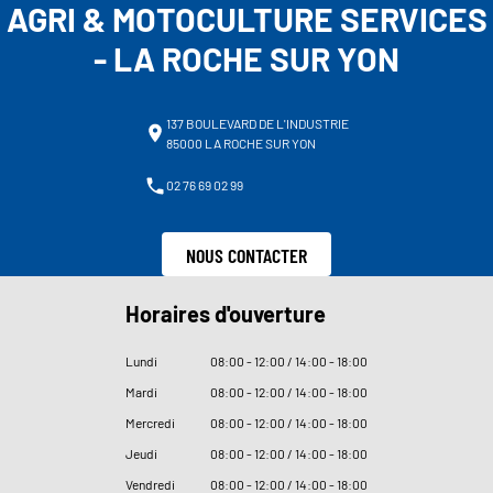
AGRI & MOTOCULTURE SERVICES
- LA ROCHE SUR YON
137 BOULEVARD DE L'INDUSTRIE
85000 LA ROCHE SUR YON
02 76 69 02 99
NOUS CONTACTER
Horaires d'ouverture
Lundi
08
:
00 - 12
:
00 / 14
:
00 - 18
:
00
Mardi
08
:
00 - 12
:
00 / 14
:
00 - 18
:
00
Mercredi
08
:
00 - 12
:
00 / 14
:
00 - 18
:
00
Jeudi
08
:
00 - 12
:
00 / 14
:
00 - 18
:
00
Vendredi
08
:
00 - 12
:
00 / 14
:
00 - 18
:
00